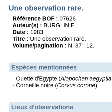
Une observation rare.
Référence BOF :
07626
Auteur(s) :
BURGLIN E.
Date :
1983
Titre :
Une observation rare.
Volume/pagination :
N. 37 : 12.
Espèces mentionnées
- Ouette d'Egypte (
Alopochen aegypti
- Corneille noire (
Corvus corone
)
Lieux d'observations