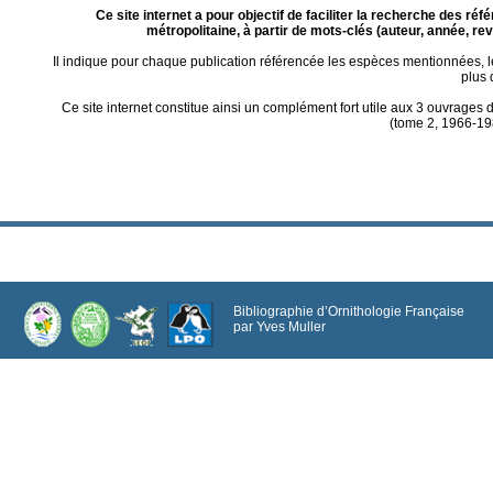
Ce site internet a pour objectif de faciliter la recherche des r
métropolitaine, à partir de mots-clés (auteur, année, re
Il indique pour chaque publication référencée les espèces mentionnées, 
plus 
Ce site internet constitue ainsi un complément fort utile aux 3 ouvrage
(tome 2, 1966-19
Bibliographie d’Ornithologie Française
par Yves Muller