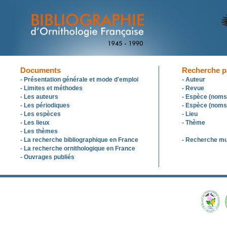
Documents
Recherche pa
- Présentation générale et mode d'emploi
- Auteur
- Limites et méthodes
- Revue
- Les auteurs
- Espèce (noms
- Les périodiques
- Espèce (noms 
- Les espèces
- Lieu
- Les lieux
- Thème
- Les thèmes
- La recherche bibliographique en France
- Recherche mul
- La recherche ornithologique en France
- Ouvrages publiés